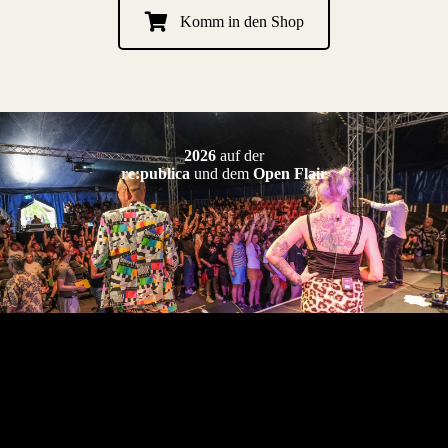
Komm in den Shop
2026
auf der
re:publica
und dem
Open Flair