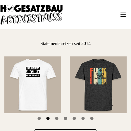
Zum
Inhalt
springen
Statements setzen seit 2014