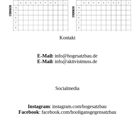
Kontakt
E-Mail:
info@hogesatzbau.de
E-Mail:
info@aktivistmuss.de
Socialmedia
Instagram
: instagram.com/hogesatzbau
Facebook
: facebook.com/hooligansgegensatzbau