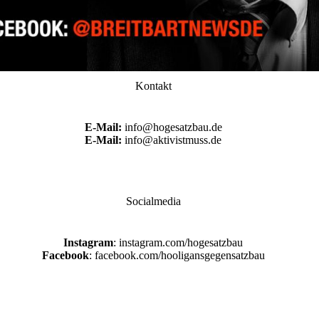
Kontakt
E-Mail:
info@hogesatzbau.de
E-Mail:
info@aktivistmuss.de
Socialmedia
Instagram
: instagram.com/hogesatzbau
Facebook
: facebook.com/hooligansgegensatzbau