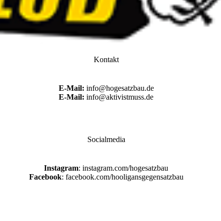
Kontakt
E-Mail:
info@hogesatzbau.de
E-Mail:
info@aktivistmuss.de
Socialmedia
Instagram
: instagram.com/hogesatzbau
Facebook
: facebook.com/hooligansgegensatzbau