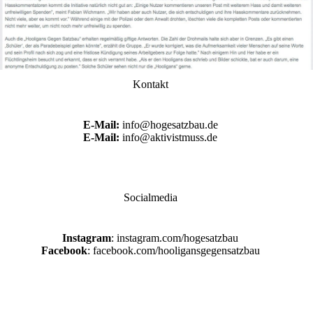
Kontakt
E-Mail:
info@hogesatzbau.de
E-Mail:
info@aktivistmuss.de
Socialmedia
Instagram
: instagram.com/hogesatzbau
Facebook
: facebook.com/hooligansgegensatzbau