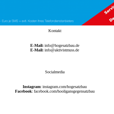
Kontakt
E-Mail:
info@hogesatzbau.de
E-Mail:
info@aktivistmuss.de
Socialmedia
Instagram
: instagram.com/hogesatzbau
Facebook
: facebook.com/hooligansgegensatzbau