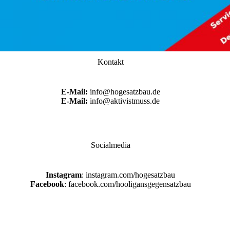
Kontakt
E-Mail:
info@hogesatzbau.de
E-Mail:
info@aktivistmuss.de
Socialmedia
Instagram
: instagram.com/hogesatzbau
Facebook
: facebook.com/hooligansgegensatzbau