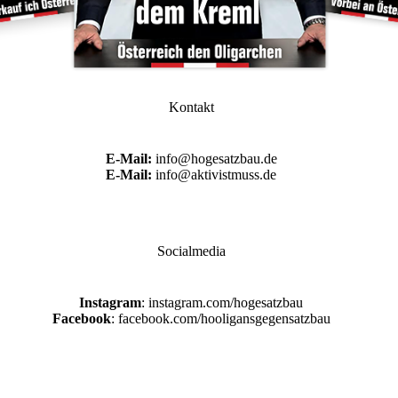
Kontakt
E-Mail:
info@hogesatzbau.de
E-Mail:
info@aktivistmuss.de
Socialmedia
Instagram
: instagram.com/hogesatzbau
Facebook
: facebook.com/hooligansgegensatzbau