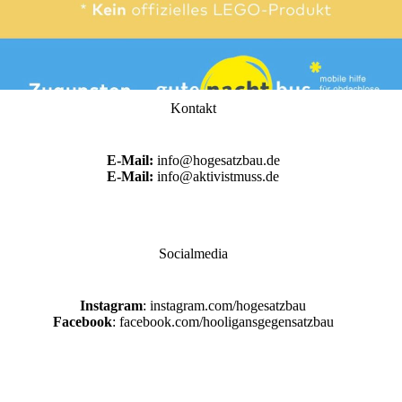
Kontakt
E-Mail:
info@hogesatzbau.de
E-Mail:
info@aktivistmuss.de
Socialmedia
Instagram
: instagram.com/hogesatzbau
Facebook
: facebook.com/hooligansgegensatzbau