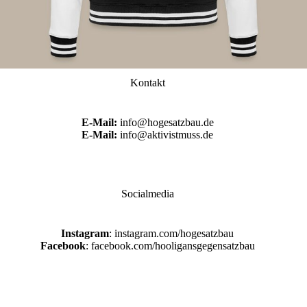
Kontakt
E-Mail:
info@hogesatzbau.de
E-Mail:
info@aktivistmuss.de
Socialmedia
Instagram
: instagram.com/hogesatzbau
Facebook
: facebook.com/hooligansgegensatzbau