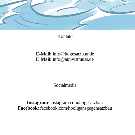
Kontakt
E-Mail:
info@hogesatzbau.de
E-Mail:
info@aktivistmuss.de
Socialmedia
Instagram
: instagram.com/hogesatzbau
Facebook
: facebook.com/hooligansgegensatzbau