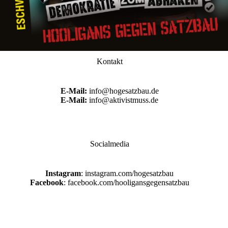
Kontakt
E-Mail:
info@hogesatzbau.de
E-Mail:
info@aktivistmuss.de
Socialmedia
Instagram
: instagram.com/hogesatzbau
Facebook
: facebook.com/hooligansgegensatzbau