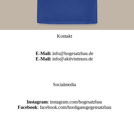
Kontakt
E-Mail:
info@hogesatzbau.de
E-Mail:
info@aktivistmuss.de
Socialmedia
Instagram
: instagram.com/hogesatzbau
Facebook
: facebook.com/hooligansgegensatzbau