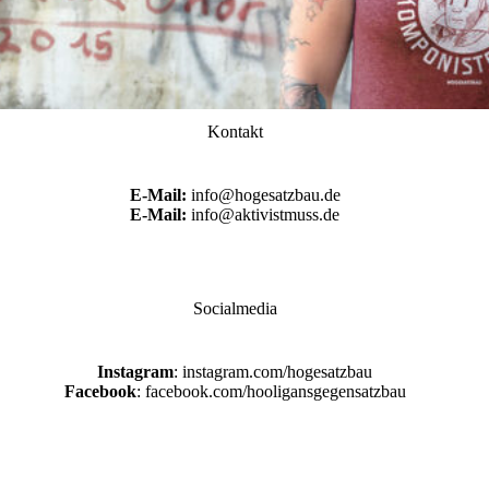
Kontakt
E-Mail:
info@hogesatzbau.de
E-Mail:
info@aktivistmuss.de
Socialmedia
Instagram
: instagram.com/hogesatzbau
Facebook
: facebook.com/hooligansgegensatzbau