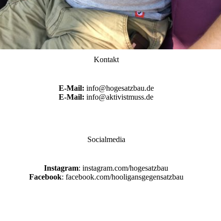
Kontakt
E-Mail:
info@hogesatzbau.de
E-Mail:
info@aktivistmuss.de
Socialmedia
Instagram
: instagram.com/hogesatzbau
Facebook
: facebook.com/hooligansgegensatzbau