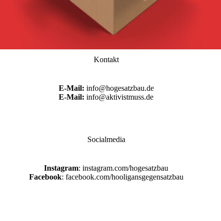
Kontakt
E-Mail:
info@hogesatzbau.de
E-Mail:
info@aktivistmuss.de
Socialmedia
Instagram
: instagram.com/hogesatzbau
Facebook
: facebook.com/hooligansgegensatzbau