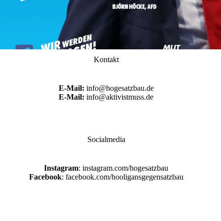
Kontakt
E-Mail:
info@hogesatzbau.de
E-Mail:
info@aktivistmuss.de
Socialmedia
Instagram
: instagram.com/hogesatzbau
Facebook
: facebook.com/hooligansgegensatzbau