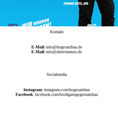
Kontakt
E-Mail:
info@hogesatzbau.de
E-Mail:
info@aktivistmuss.de
Socialmedia
Instagram
: instagram.com/hogesatzbau
Facebook
: facebook.com/hooligansgegensatzbau