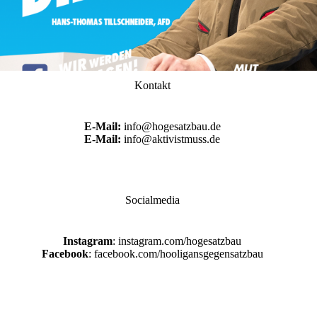
Kontakt
E-Mail:
info@hogesatzbau.de
E-Mail:
info@aktivistmuss.de
Socialmedia
Instagram
: instagram.com/hogesatzbau
Facebook
: facebook.com/hooligansgegensatzbau