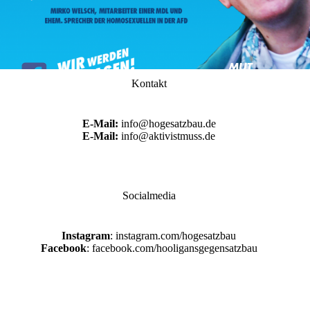
Kontakt
E-Mail:
info@hogesatzbau.de
E-Mail:
info@aktivistmuss.de
Socialmedia
Instagram
: instagram.com/hogesatzbau
Facebook
: facebook.com/hooligansgegensatzbau