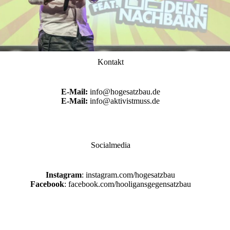
Kontakt
E-Mail:
info@hogesatzbau.de
E-Mail:
info@aktivistmuss.de
Socialmedia
Instagram
: instagram.com/hogesatzbau
Facebook
: facebook.com/hooligansgegensatzbau