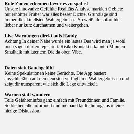
Rote Zonen erkennen bevor es zu spät ist
Unsere innovative Gefühlte Realitäts Analyse markiert Gebiete
mit erhöhter Früher war alles besser Dichte. Grundlage sind
immer die aktuellsten Wahlergebnisse. So weißt du sofort hier
lieber nur kurz durchatmen und weitergehen.
Live Warnungen direkt aufs Handy
Achtung In deiner Nähe wurde ein lautes Das wird man ja wohl
noch sagen dürfen registriert.
Risiko Kontakt erkannt 5 Minuten
Smalltalk mit latentem Die da oben Vibe.
Daten statt Bauchgefühl
Keine Spekulationen keine Gerüchte. Die App basiert
ausschließlich auf den neuesten verfügbaren Wahlergebnissen und
zeigt dir transparent wie sich die Lage entwickelt.
Warnen statt wundern
Teile Gefahreninfos ganz einfach mit Freund:innen und Familie.
So bleiben alle informiert und niemand läuft ahnungslos in eine
hitzige Diskussion.