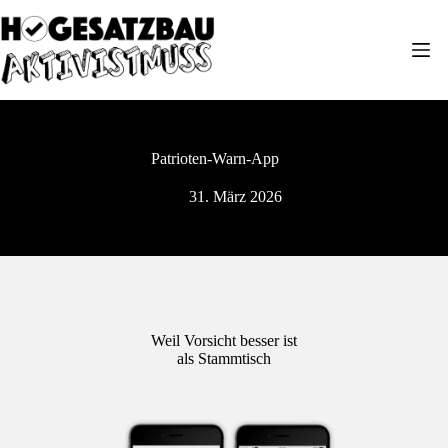
Zum
Inhalt
springen
Patrioten-Warn-App
31. März 2026
Weil Vorsicht besser ist
als Stammtisch