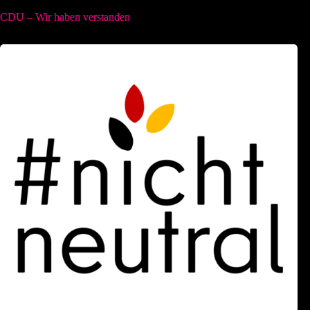
CDU – Wir haben verstanden