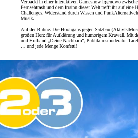
Verpackt in einer interaktiven Gameshow irgendwo zwische
Fernsehtrash und dem Irrsinn dieser Welt trefft ihr auf eine 
Challenges, Widerstand durch Wissen und PunkAlternative
Musik.
Auf der Bühne: Die Hooligans gegen Satzbau (AktivIstMus
großen Herz für Aufklärung und humorigem Krawall. Mit da
und Hofband „Deine Nachbarn“, Publikumsmoderator Tare
… und jede Menge Konfetti!