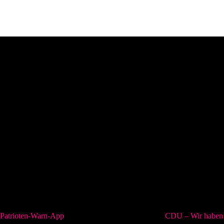
Patrioten-Warn-App
CDU – Wir haben 